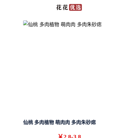
仙桃 多肉植物 萌肉肉 多肉朱砂痣
￥2.8-3.8