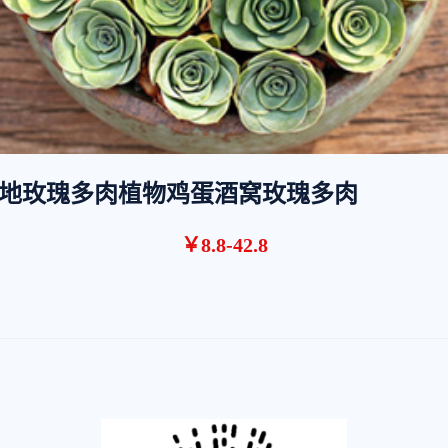
地玫瑰多肉植物鸡蛋酒窝玫瑰多肉
￥8.8-42.8